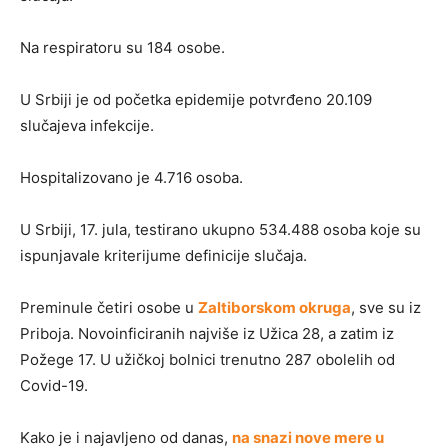
Na respiratoru su 184 osobe.
U Srbiji je od početka epidemije potvrđeno 20.109
slučajeva infekcije.
Hospitalizovano je 4.716 osoba.
U Srbiji, 17. jula, testirano ukupno 534.488 osoba koje su
ispunjavale kriterijume definicije slučaja.
Preminule četiri osobe u
Zaltiborskom okruga
, sve su iz
Priboja. Novoinficiranih najviše iz Užica 28, a zatim iz
Požege 17. U užičkoj bolnici trenutno 287 obolelih od
Covid-19.
Kako je i najavljeno od danas,
na snazi nove mere u