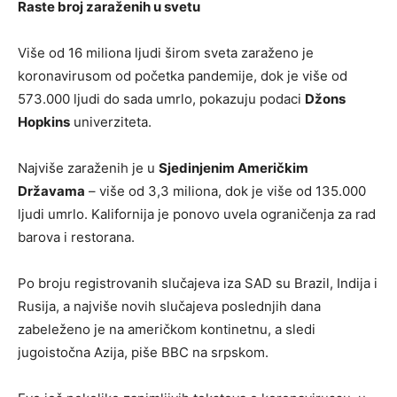
Raste broj zaraženih u svetu
Više od 16 miliona ljudi širom sveta zaraženo je
koronavirusom od početka pandemije, dok je više od
573.000 ljudi do sada umrlo, pokazuju podaci
Džons
Hopkins
univerziteta.
Najviše zaraženih je u
Sjedinjenim Američkim
Državama
– više od 3,3 miliona, dok je više od 135.000
ljudi umrlo. Kalifornija je ponovo uvela ograničenja za rad
barova i restorana.
Po broju registrovanih slučajeva iza SAD su Brazil, Indija i
Rusija, a najviše novih slučajeva poslednjih dana
zabeleženo je na američkom kontinetnu, a sledi
jugoistočna Azija, piše BBC na srpskom.