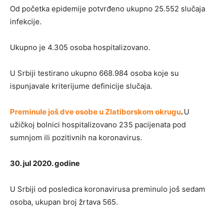
Od početka epidemije potvrđeno ukupno 25.552 slučaja
infekcije.
Ukupno je 4.305 osoba hospitalizovano.
U Srbiji testirano ukupno 668.984 osoba koje su
ispunjavale kriterijume definicije slučaja.
Preminule još dve osobe u Zlatiborskom okrugu
.
U
užičkoj bolnici hospitalizovano 235 pacijenata pod
sumnjom ili pozitivnih na koronavirus.
30. jul 2020. godine
U Srbiji od posledica koronavirusa preminulo još sedam
osoba, ukupan broj žrtava 565.