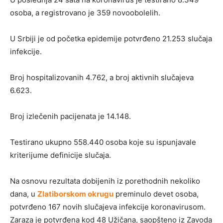
osoba, a registrovano je 359 novoobolelih.
U Srbiji je od početka epidemije potvrđeno 21.253 slučaja
infekcije.
Broj hospitalizovanih 4.762, a broj aktivnih slučajeva
6.623.
Broj izlečenih pacijenata je 14.148.
Testirano ukupno 558.440 osoba koje su ispunjavale
kriterijume definicije slučaja.
Na osnovu rezultata dobijenih iz porethodnih nekoliko
dana, u
Zlatiborskom okrugu
preminulo devet osoba,
potvrđeno 167 novih slučajeva infekcije koronavirusom.
Zaraza je potvrđena kod 48 Užičana, saopšteno iz Zavoda