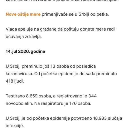
Nove oštije mere
primenjivaće se u Srbiji od petka.
Vlada apeluje na građane da poštuju donete mere radi
očuvanja zdravlja.
14. jul 2020. godine
U Srbiji preminulo još 13 osoba od posledica
koronavirusa. Od početka epidemije do sada preminulo
418 ljudi.
Testirano 8.659 osoba, a registrovano je 344
novoobolelih. Na respiratoru je 170 osoba.
U Srbiji je od početka epidemije potvrđeno 18.983 slučaja
infekcije.