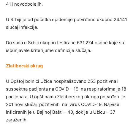
411 novoobolelih.
U Srbiji je od početka epidemije potvrđeno ukupno 24.141
slučaj infekcije.
Do sada u Srbiji ukupno testirane 631.274 osobe koje su
ispunjavale kriterijume definicije slučaja.
Zlatiborski okrug
U Opštoj bolnici Užice hospitalizovano 253 pozitivna i
suspektna pacijenta na COVID – 19, na respiratorima je 18
pacijenata. U opštinama Zlatiborskog okruga potvrđen je
201 novi slučaj pozitivnih na virus COVID-19. Najviše
inficiranih je u Bajinoj Bašti – 40, dok je u Užicu – 37
zaraženih.