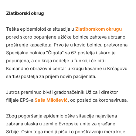
Zlatiborski okrug
Teška epidemiološka situacija u
Zlatiborskom okrugu
pored skoro popunjene užičke bolnice zahteva ubrzano
proširenje kapaciteta. Prvo je u kovid bolnicu pretvorena
Specijalna bolnica “Čigota” sa 67 postelja i skoro je
popunjena, a do kraja nedelje u funkciji će biti i
Komandno obrazovni centar u krugu kasarne u Krčagovu
sa 150 postelja za prijem novih pacijenata.
Jutros preminuo bivši gradonačelnik Užica i direktor
filijale EPS-a
Saša Milošević
, od posledica koronavirusa.
Zbog pogoršanja epidemiološke sitaucije najavljena
zabrana ulaska u zemlje Evropske unije za građane
Srbije. Osim toga mediji pišu i o pooštravanju mera koje