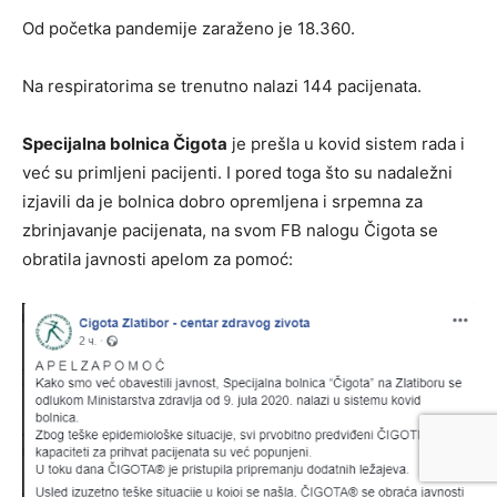
Od početka pandemije zaraženo je 18.360.
Na respiratorima se trenutno nalazi 144 pacijenata.
Specijalna bolnica Čigota
je prešla u kovid sistem rada i
već su primljeni pacijenti. I pored toga što su nadaležni
izjavili da je bolnica dobro opremljena i srpemna za
zbrinjavanje pacijenata, na svom FB nalogu Čigota se
obratila javnosti apelom za pomoć: