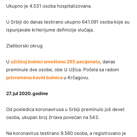
Ukupno je 4.531 osoba hospitalizovana.
U Srbiji do danas testirano ukupno 641.091 osoba koje su
ispunjavale kriterijume definicije slučaja.
Zlatiborski okrug
U
užičkoj bolnici smešteno 265 pacijenata
, danas
preminule dve osobe, obe iz Užica. Počela sa radom
privremena kovid bolnica
u Krčagovu.
27. jul 2020. godine
Od posledica koronavirusa u Srbiji preminulo još devet
osoba, ukupan broj žrtava povećan na 543.
Na koronavirus testirano 9.560 osoba, a registrovano je