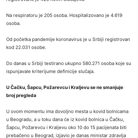
Na respiratoru je 205 osoba. Hospitalizovano je 4.619
osoba.
Od početka pandemije koronavirus je u Srbiji registrovan
kod 22.031 osobe.
Do danas u Srbiji testirano ukupno 580.271 osoba koje su
ispunjavale kriterijume definicije slučaja.
U Čačku, Šapcu, Požarevcu i Kraljevu se ne smanjuje
broj pregleda
U ovom momentu ima dovoljno mesta u kovid bolnicama
u Beogradu, a u toku dana će iz kovid bolnica u Čačku,
Šapcu, Požarevcu i Kraljevu oko 10 do 15 pacijenata biti
prebačeno u Beograd, izjavio je danas ministar zdravlja