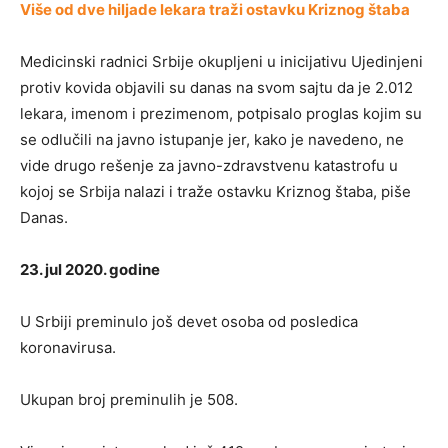
Više od dve hiljade lekara traži ostavku Kriznog štaba
Medicinski radnici Srbije okupljeni u inicijativu Ujedinjeni
protiv kovida objavili su danas na svom sajtu da je 2.012
lekara, imenom i prezimenom, potpisalo proglas kojim su
se odlučili na javno istupanje jer, kako je navedeno, ne
vide drugo rešenje za javno-zdravstvenu katastrofu u
kojoj se Srbija nalazi i traže ostavku Kriznog štaba, piše
Danas.
23. jul 2020. godine
U Srbiji preminulo još devet osoba od posledica
koronavirusa.
Ukupan broj preminulih je 508.