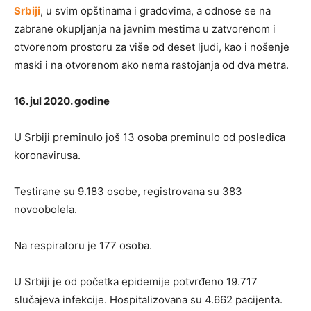
Srbiji
, u svim opštinama i gradovima, a odnose se na
zabrane okupljanja na javnim mestima u zatvorenom i
otvorenom prostoru za više od deset ljudi, kao i nošenje
maski i na otvorenom ako nema rastojanja od dva metra.
16. jul 2020. godine
U Srbiji preminulo još 13 osoba preminulo od posledica
koronavirusa.
Testirane su 9.183 osobe, registrovana su 383
novoobolela.
Na respiratoru je 177 osoba.
U Srbiji je od početka epidemije potvrđeno 19.717
slučajeva infekcije. Hospitalizovana su 4.662 pacijenta.