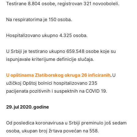
Testirane 8.804 osobe, registrovan 321 novooboleli.
Na respiratorima je 150 osoba.
Hospitalizovano ukupno 4.325 osoba.
U Srbiji je testirano ukupno 659.548 osobe koje su
ispunjavale kriterijume definicije slučaja.
U opštinama Zlatiborskog okruga 26 inficiranih
.
U
užičkoj Opštoj bolnici hospitalizovano 235
pacijenata pozitivnih i suspektnih na COVID 19.
29. jul 2020. godine
Od posledica koronavirusa u Srbiji preminulo još sedam
osoba, ukupan broj žrtava povećan na 558.