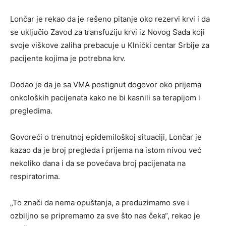
Lončar je rekao da je rešeno pitanje oko rezervi krvi i da
se uključio Zavod za transfuziju krvi iz Novog Sada koji
svoje viškove zaliha prebacuje u Klnički centar Srbije za
pacijente kojima je potrebna krv.
Dodao je da je sa VMA postignut dogovor oko prijema
onkoloških pacijenata kako ne bi kasnili sa terapijom i
pregledima.
Govoreći o trenutnoj epidemiloškoj situaciji, Lončar je
kazao da je broj pregleda i prijema na istom nivou već
nekoliko dana i da se povećava broj pacijenata na
respiratorima.
„To znači da nema opuštanja, a preduzimamo sve i
ozbiljno se pripremamo za sve što nas čeka“, rekao je