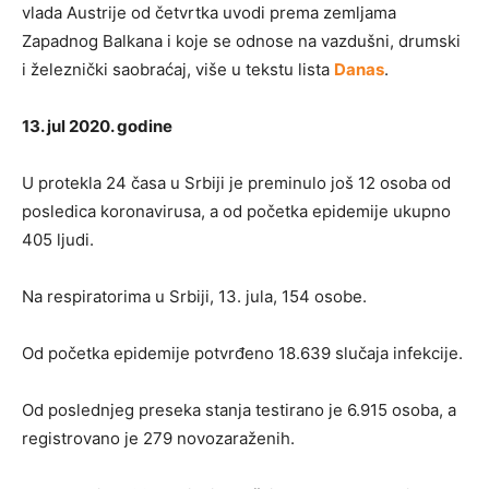
vlada Austrije od četvrtka uvodi prema zemljama
Zapadnog Balkana i koje se odnose na vazdušni, drumski
i železnički saobraćaj, više u tekstu lista
Danas
.
13. jul 2020. godine
U protekla 24 časa u Srbiji je preminulo još 12 osoba od
posledica koronavirusa, a od početka epidemije ukupno
405 ljudi.
Na respiratorima u Srbiji, 13. jula, 154 osobe.
Od početka epidemije potvrđeno 18.639 slučaja infekcije.
Od poslednjeg preseka stanja testirano je 6.915 osoba, a
registrovano je 279 novozaraženih.