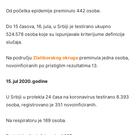
Od početka epidemije preminulo 442 osobe.
Do 15 časova, 16. jula, u Srbiji je testirano ukupno
524.578 osoba koje su ispunjavale kriterijume definicije
slučaja.
Na području
Zlatiborskog okruga
preminula jedna osoba,
novoinficiranih po pristiglim rezultatima 13.
15. jul 2020. godine
U Srbiji u protekla 24 časa na koronavirus testirano 8.393
osoba, registrovano je 351 novoinficiranih.
Na respiratoru je 169 osoba.