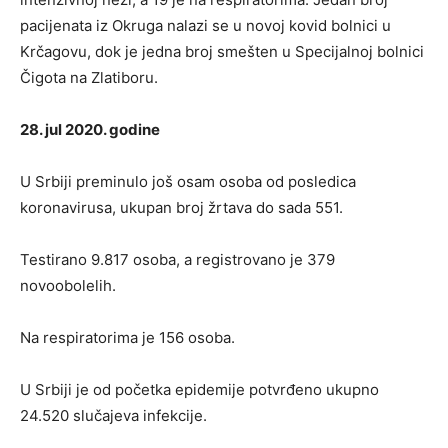
pacijenata iz Okruga nalazi se u novoj kovid bolnici u
Krčagovu, dok je jedna broj smešten u Specijalnoj bolnici
Čigota na Zlatiboru.
28. jul 2020. godine
U Srbiji preminulo još osam osoba od posledica
koronavirusa, ukupan broj žrtava do sada 551.
Testirano 9.817 osoba, a registrovano je 379
novoobolelih.
Na respiratorima je 156 osoba.
U Srbiji je od početka epidemije potvrđeno ukupno
24.520 slučajeva infekcije.