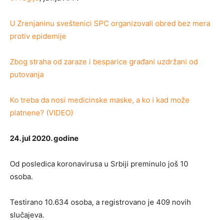
U Zrenjaninu sveštenici SPC organizovali obred bez mera
protiv epidemije
Zbog straha od zaraze i besparice građani uzdržani od
putovanja
Ko treba da nosi medicinske maske, a ko i kad može
platnene? (VIDEO)
24. jul 2020. godine
Od posledica koronavirusa u Srbiji preminulo još 10
osoba.
Testirano 10.634 osoba, a registrovano je 409 novih
slučajeva.