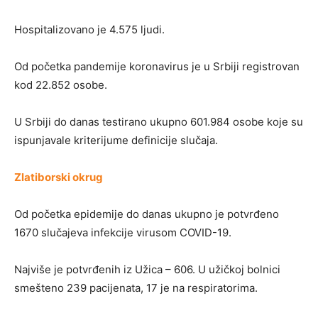
Hospitalizovano je 4.575 ljudi.
Od početka pandemije koronavirus je u Srbiji registrovan
kod 22.852 osobe.
U Srbiji do danas testirano ukupno 601.984 osobe koje su
ispunjavale kriterijume definicije slučaja.
Zlatiborski okrug
Od početka epidemije do danas ukupno je potvrđeno
1670 slučajeva infekcije virusom COVID-19.
Najviše je potvrđenih iz Užica – 606. U užičkoj bolnici
smešteno 239 pacijenata, 17 je na respiratorima.