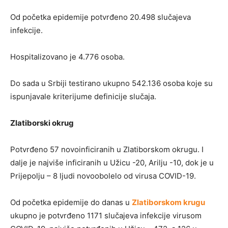
Od početka epidemije potvrđeno 20.498 slučajeva
infekcije.
Hospitalizovano je 4.776 osoba.
Do sada u Srbiji testirano ukupno 542.136 osoba koje su
ispunjavale kriterijume definicije slučaja.
Zlatiborski okrug
Potvrđeno 57 novoinficiranih u Zlatiborskom okrugu. I
dalje je najviše inficiranih u Užicu -20, Arilju -10, dok je u
Prijepolju – 8 ljudi novoobolelo od virusa COVID-19.
Od početka epidemije do danas u
Zlatiborskom krugu
ukupno je potvrđeno 1171 slučajeva infekcije virusom