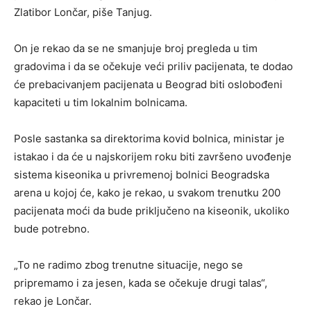
Zlatibor Lončar, piše Tanjug.
On je rekao da se ne smanjuje broj pregleda u tim
gradovima i da se očekuje veći priliv pacijenata, te dodao
će prebacivanjem pacijenata u Beograd biti oslobođeni
kapaciteti u tim lokalnim bolnicama.
Posle sastanka sa direktorima kovid bolnica, ministar je
istakao i da će u najskorijem roku biti završeno uvođenje
sistema kiseonika u privremenoj bolnici Beogradska
arena u kojoj će, kako je rekao, u svakom trenutku 200
pacijenata moći da bude priključeno na kiseonik, ukoliko
bude potrebno.
„To ne radimo zbog trenutne situacije, nego se
pripremamo i za jesen, kada se očekuje drugi talas“,
rekao je Lončar.