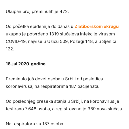
Ukupan broj preminulih je 472.
Od početka epidemije do danas u
Zlatiborskom okrugu
ukupno je potvrđeno 1319 slučajeva infekcije virusom
COVID-19, najviše u Užicu 509, Požegi 148, a u Sjenici
122.
18. jul 2020. godine
Preminulo još devet osoba u Srbiji od posledica
koronavirusa, na respiratorima 187 pacijenata.
Od poslednjeg preseka stanja u Srbiji, na koronavirus je
testirano 7.648 osoba, a registrovano je 389 nova slučaja.
Na respiratoru su 187 osoba.