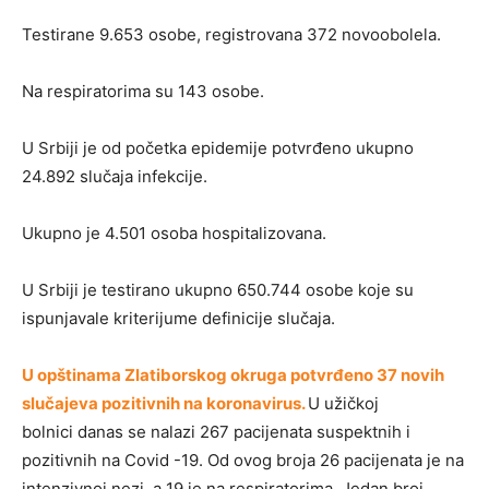
Testirane 9.653 osobe, registrovana 372 novoobolela.
Na respiratorima su 143 osobe.
U Srbiji je od početka epidemije potvrđeno ukupno
24.892 slučaja infekcije.
Ukupno je 4.501 osoba hospitalizovana.
U Srbiji je testirano ukupno 650.744 osobe koje su
ispunjavale kriterijume definicije slučaja.
U opštinama Zlatiborskog okruga potvrđeno 37 novih
slučajeva pozitivnih na koronavirus.
U užičkoj
bolnici danas se nalazi 267 pacijenata suspektnih i
pozitivnih na Covid -19. Od ovog broja 26 pacijenata je na
intenzivnoj nezi, a 19 je na respiratorima. Jedan broj