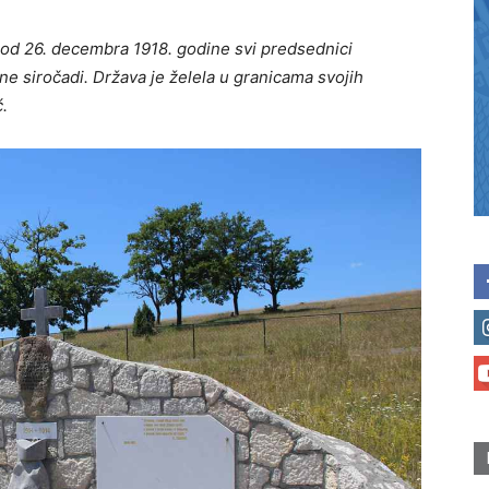
 od 26. decembra 1918. godine svi predsednici
ne siročadi. Država je želela u granicama svojih
.