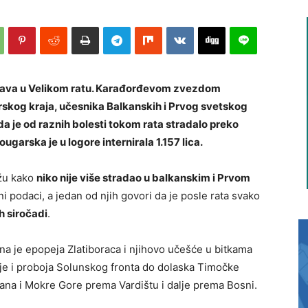
žrtava u Velikom ratu. Karađorđevom zvezdom
rskog kraja, učesnika Balkanskih i Prvog svetskog
 da je od raznih bolesti tokom rata stradalo preko
garska je u logore internirala 1.157 lica.
ažu kako
niko nije više stradao u balkanskim i Prvom
i podaci, a jedan od njih govori da je posle rata svako
h siročadi
.
na je epopeja Zlatiboraca i njihovo učešće u bitkama
ije i proboja Solunskog fronta do dolaska Timočke
na i Mokre Gore prema Vardištu i dalje prema Bosni.