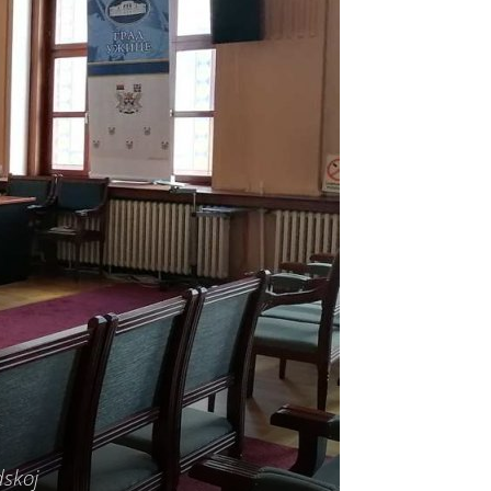
dskoj