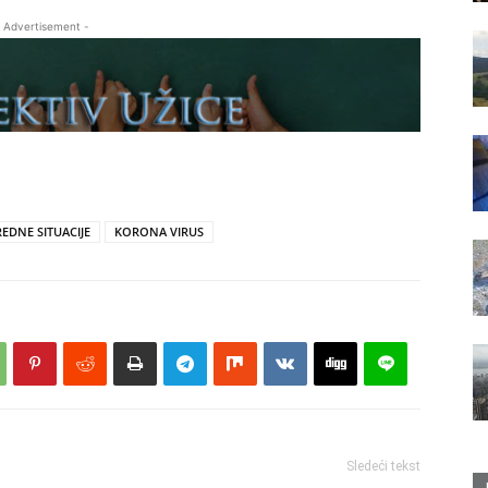
 Advertisement -
EDNE SITUACIJE
KORONA VIRUS
Sledeći tekst