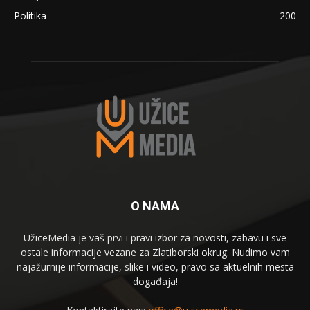
Politika
200
O NAMA
UžiceMedia je vaš prvi i pravi izbor za novosti, zabavu i sve
ostale informacije vezane za Zlatiborski okrug. Nudimo vam
najažurnije informacije, slike i video, pravo sa aktuelnih mesta
događaja!