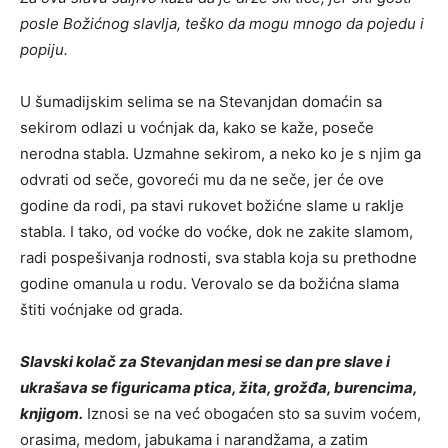
posle Božićnog slavlja, teško da mogu mnogo da pojedu i
popiju.
U šumadijskim selima se na Stevanjdan domaćin sa
sekirom odlazi u voćnjak da, kako se kaže, poseče
nerodna stabla. Uzmahne sekirom, a neko ko je s njim ga
odvrati od seče, govoreći mu da ne seče, jer će ove
godine da rodi, pa stavi rukovet božićne slame u raklje
stabla. I tako, od voćke do voćke, dok ne zakite slamom,
radi pospešivanja rodnosti, sva stabla koja su prethodne
godine omanula u rodu. Verovalo se da božićna slama
štiti voćnjake od grada.
Slavski kolač za Stevanjdan mesi se dan pre slave i
ukrašava se figuricama ptica, žita, grožđa, burencima,
knjigom.
Iznosi se na već obogaćen sto sa suvim voćem,
orasima, medom, jabukama i narandžama, a zatim