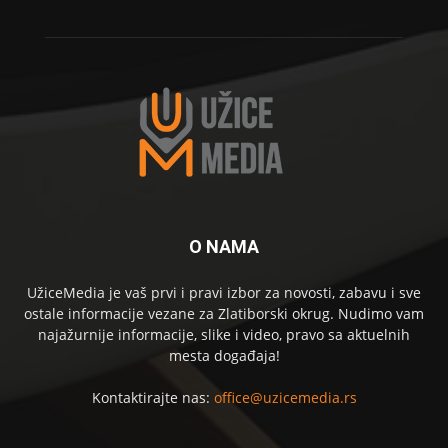
O NAMA
UžiceMedia je vaš prvi i pravi izbor za novosti, zabavu i sve
ostale informacije vezane za Zlatiborski okrug. Nudimo vam
najažurnije informacije, slike i video, pravo sa aktuelnih
mesta događaja!
Kontaktirajte nas:
office@uzicemedia.rs