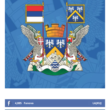
4,885
Fanova
LAJKUJ