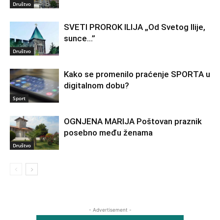
Društvo
SVETI PROROK ILIJA „Od Svetog Ilije,
sunce…”
Društvo
Kako se promenilo praćenje SPORTA u
digitalnom dobu?
Sport
OGNJENA MARIJA Poštovan praznik
posebno među ženama
Društvo
- Advertisement -