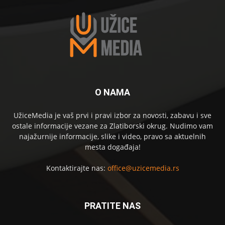
O NAMA
UžiceMedia je vaš prvi i pravi izbor za novosti, zabavu i sve
ostale informacije vezane za Zlatiborski okrug. Nudimo vam
najažurnije informacije, slike i video, pravo sa aktuelnih
mesta događaja!
Kontaktirajte nas:
office@uzicemedia.rs
PRATITE NAS