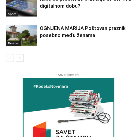
digitalnom dobu?
Sport
OGNJENA MARIJA Poštovan praznik
posebno među ženama
Društvo
- Advertisement -