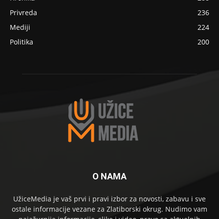
Privreda
236
Mediji
224
Politika
200
O NAMA
UžiceMedia je vaš prvi i pravi izbor za novosti, zabavu i sve
ostale informacije vezane za Zlatiborski okrug. Nudimo vam