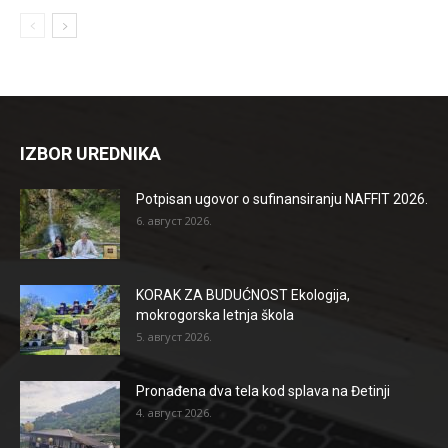
IZBOR UREDNIKA
Potpisan ugovor o sufinansiranju NAFFIT 2026.
6. август 2026.
KORAK ZA BUDUĆNOST Ekologija,
mokrogorska letnja škola
5. август 2026.
Pronađena dva tela kod splava na Đetinji
4. август 2026.