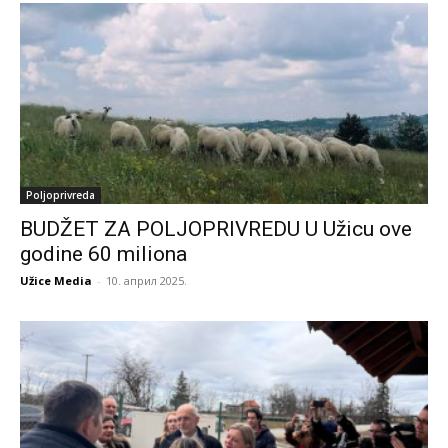
Poljoprivreda
BUDŽET ZA POLJOPRIVREDU U Užicu ove
godine 60 miliona
Užice Media
-
10. април 2025.