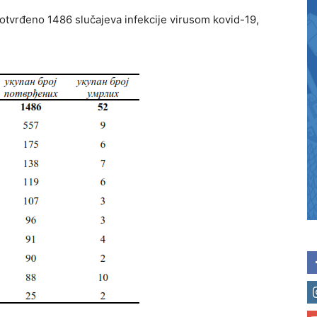
tvrđeno 1486 slučajeva infekcije virusom kovid-19,