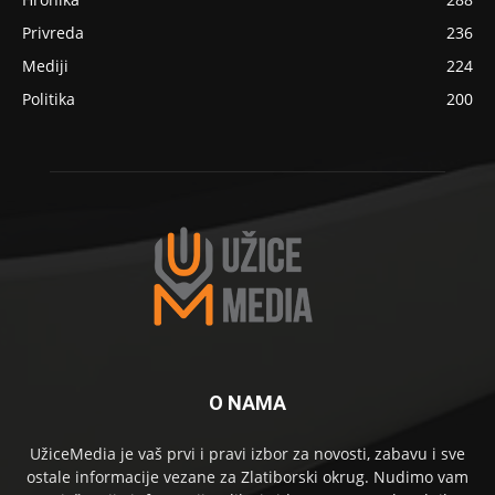
Privreda
236
Mediji
224
Politika
200
O NAMA
UžiceMedia je vaš prvi i pravi izbor za novosti, zabavu i sve
ostale informacije vezane za Zlatiborski okrug. Nudimo vam