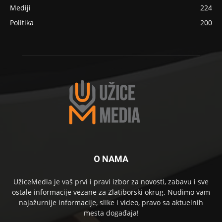
Mediji
224
Politika
200
O NAMA
UžiceMedia je vaš prvi i pravi izbor za novosti, zabavu i sve
ostale informacije vezane za Zlatiborski okrug. Nudimo vam
najažurnije informacije, slike i video, pravo sa aktuelnih
mesta događaja!