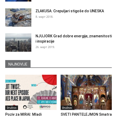
ZLAKUSA: Crepuljari stigoše do UNESKA
8. март 2018.
NJUJORK Grad dobre energije, znamenitosti
i inspiracije
26. март 2019.
NAJNOVIJE
Društvo
Društvo
Poziv za MIRAI: Mladi
SVETI PANTELEJMON Smatra