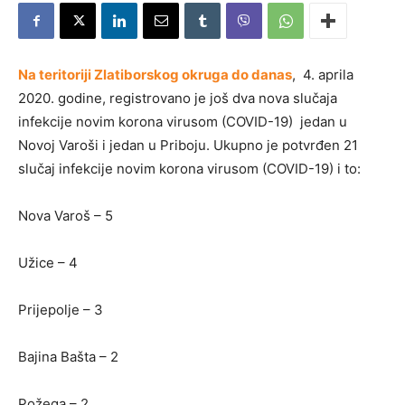
Na teritoriji Zlatiborskog okruga do danas
, 4. aprila
2020. godine, registrovano je još dva nova slučaja
infekcije novim korona virusom (COVID-19) jedan u
Novoj Varoši i jedan u Priboju. Ukupno je potvrđen 21
slučaj infekcije novim korona virusom (COVID-19) i to:
Nova Varoš – 5
Užice – 4
Prijepolje – 3
Bajina Bašta – 2
Požega – 2