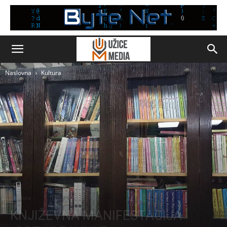
Naslovna
Kultura
Kultura
KNJIŽEVNA MANIFESTACIJA