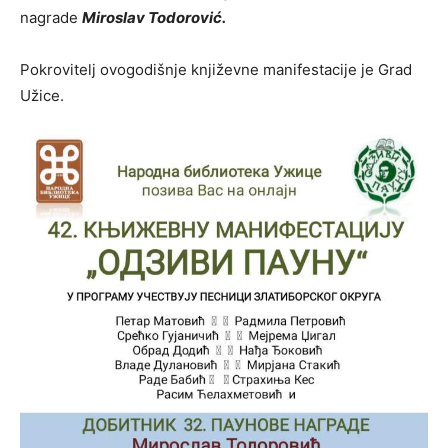
nagrade
Miroslav Todorović.
Pokrovitelj ovogodišnje književne manifestacije je Grad
Užice.