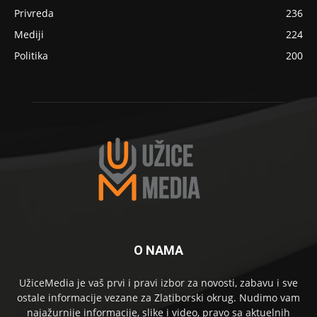
Privreda
236
Mediji
224
Politika
200
O NAMA
UžiceMedia je vaš prvi i pravi izbor za novosti, zabavu i sve
ostale informacije vezane za Zlatiborski okrug. Nudimo vam
najažurnije informacije, slike i video, pravo sa aktuelnih