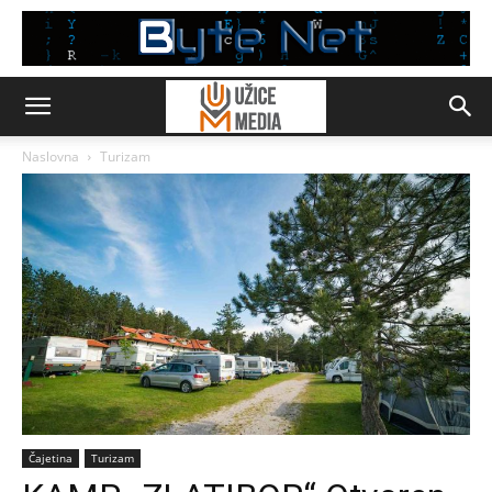
Naslovna
Turizam
Čajetina
Turizam