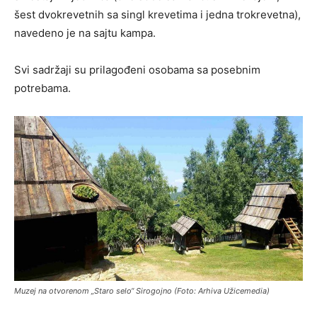
šest dvokrevetnih sa singl krevetima i jedna trokrevetna),
navedeno je na sajtu kampa.
Svi sadržaji su prilagođeni osobama sa posebnim
potrebama.
Muzej na otvorenom „Staro selo“ Sirogojno (Foto: Arhiva Užicemedia)