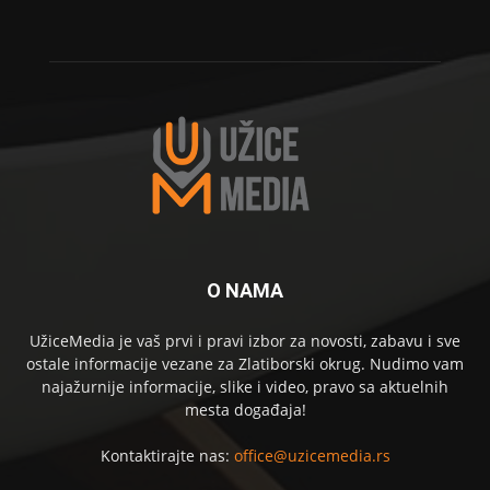
O NAMA
UžiceMedia je vaš prvi i pravi izbor za novosti, zabavu i sve
ostale informacije vezane za Zlatiborski okrug. Nudimo vam
najažurnije informacije, slike i video, pravo sa aktuelnih
mesta događaja!
Kontaktirajte nas:
office@uzicemedia.rs