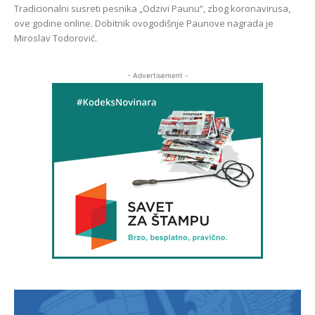
Tradicionalni susreti pesnika „Оdzivi Paunu“, zbog koronavirusa,
ove godine online. Dobitnik ovogodišnje Paunove nagrada je
Miroslav Todorović.
- Advertisement -