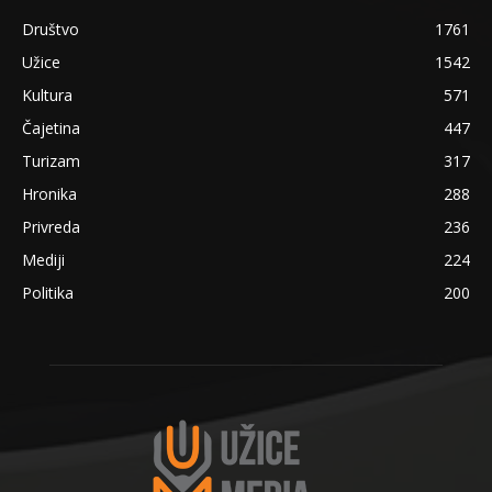
Društvo
1761
Užice
1542
Kultura
571
Čajetina
447
Turizam
317
Hronika
288
Privreda
236
Mediji
224
Politika
200