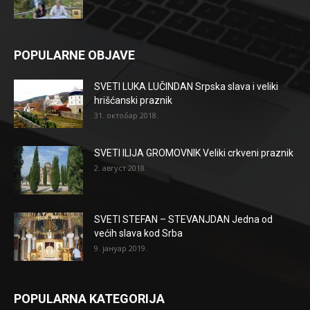
POPULARNE OBJAVE
SVETI LUKA LUČINDAN Srpska slava i veliki
hrišćanski praznik
31. октобар 2018.
SVETI ILIJA GROMOVNIK Veliki crkveni praznik
2. август 2018.
SVETI STEFAN – STEVANJDAN Jedna od
većih slava kod Srba
9. јануар 2019.
POPULARNA KATEGORIJA