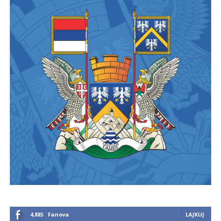
4,885
Fanova
LAJKUJ