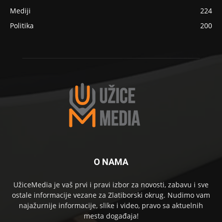
Mediji
224
Politika
200
O NAMA
UžiceMedia je vaš prvi i pravi izbor za novosti, zabavu i sve
ostale informacije vezane za Zlatiborski okrug. Nudimo vam
najažurnije informacije, slike i video, pravo sa aktuelnih
mesta događaja!