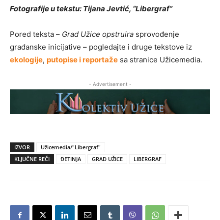
Fotografije u tekstu: Tijana Jevtić, “Libergraf”
Pored teksta –
Grad Užice opstruira
sprovođenje
građanske inicijative – pogledajte i druge tekstove iz
ekologije
,
putopise i reportaže
sa stranice Užicemedia.
- Advertisement -
IZVOR
Užicemedia/"Libergraf"
KLJUČNE REČI
ĐETINJA
GRAD UŽICE
LIBERGRAF