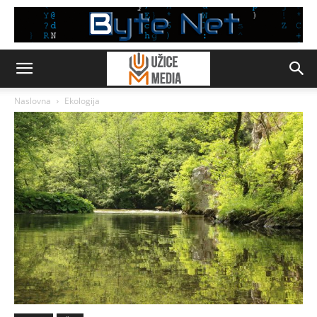
Naslovna
Ekologija