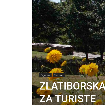
Čajetina
Turizam
ZLATIBORSKA
ZA TURISTE