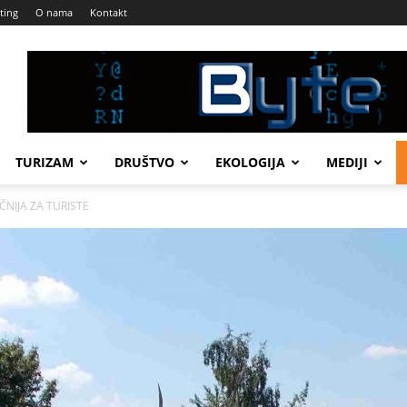
ting
O nama
Kontakt
TURIZAM
DRUŠTVO
EKOLOGIJA
MEDIJI
ČNIJA ZA TURISTE