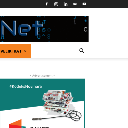
VELIKI RAT
- Advertisement -