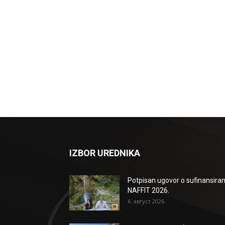
IZBOR UREDNIKA
Potpisan ugovor o sufinansiran
NAFFIT 2026.
6. август 2026.