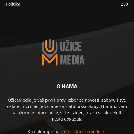
Politika
200
O NAMA
UžiceMedia je vaš prvi i pravi izbor za novosti, zabavu i sve
ostale informacije vezane za Zlatiborski okrug. Nudimo vam
najažurnije informacije, slike i video, pravo sa aktuelnih
mesta događaja!
Kontaktirajte nas:
office@uzicemedia.rs