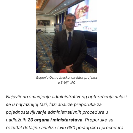
Eugeniu Osmochecku, direktor projekta
u Srbiji, IFC
Najavljeno smanjenje administrativnog opterećenja nalazi
se u najvažnijoj fazi, fazi analize preporuka za
pojednostavljivanje administrativnih procedura u
nadležnih
20 organa i ministarstava
. Preporuke su
rezultat detaljne analize svih 680 postupaka i procedura