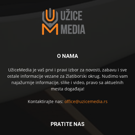
O NAMA
UžiceMedia je vaš prvi i pravi izbor za novosti, zabavu i sve
ostale informacije vezane za Zlatiborski okrug. Nudimo vam
najažurnije informacije, slike i video, pravo sa aktuelnih
mesta događaja!
Kontaktirajte nas:
office@uzicemedia.rs
PRATITE NAS