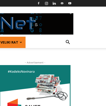
VELIKI RAT
- Advertisement -