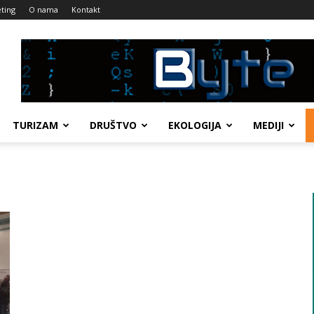
ting
O nama
Kontakt
TURIZAM
DRUŠTVO
EKOLOGIJA
MEDIJI