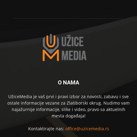
O NAMA
UžiceMedia je vaš prvi i pravi izbor za novosti, zabavu i sve
ostale informacije vezane za Zlatiborski okrug. Nudimo vam
najažurnije informacije, slike i video, pravo sa aktuelnih
mesta događaja!
Kontaktirajte nas:
office@uzicemedia.rs