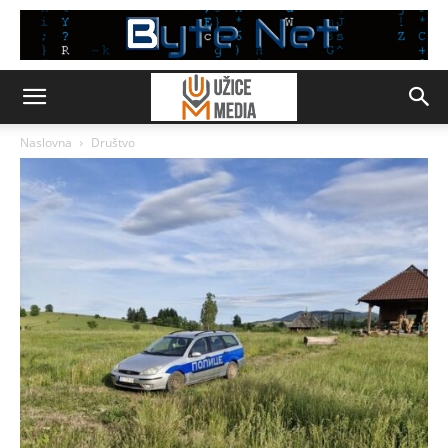
Naslovna
Društvo