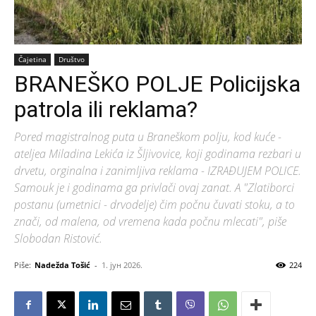
Čajetina
Društvo
BRANEŠKO POLJE Policijska
patrola ili reklama?
Pored magistralnog puta u Braneškom polju, kod kuće -
ateljea Miladina Lekića iz Šljivovice, koji godinama rezbari u
drvetu, orginalna i zanimljiva reklama - IZRAĐUJEM POLICE.
Samouk je i godinama ga privlači ovaj zanat. A "Zlatiborci
postanu (umetnici - drvodelje) čim počnu čuvati stoku, a to
znači, od malena, od vremena kada počnu mlecati", piše
Slobodan Ristović.
Piše:
Nadežda Tošić
-
1. јун 2026.
224