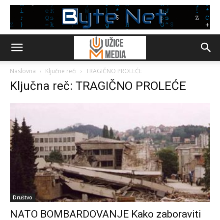
Naslovna
Ključne reči
TRAGIČNO PROLEĆE
Ključna reč: TRAGIČNO PROLEĆE
Društvo
NATO BOMBARDOVANJE Kako zaboraviti