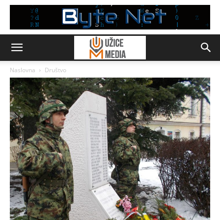
Naslovna
Društvo