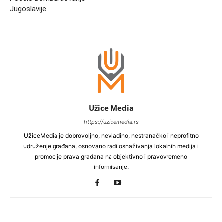
Jugoslavije
Užice Media
https://uzicemedia.rs
UžiceMedia je dobrovoljno, nevladino, nestranačko i neprofitno
udruženje građana, osnovano radi osnaživanja lokalnih medija i
promocije prava građana na objektivno i pravovremeno
informisanje.