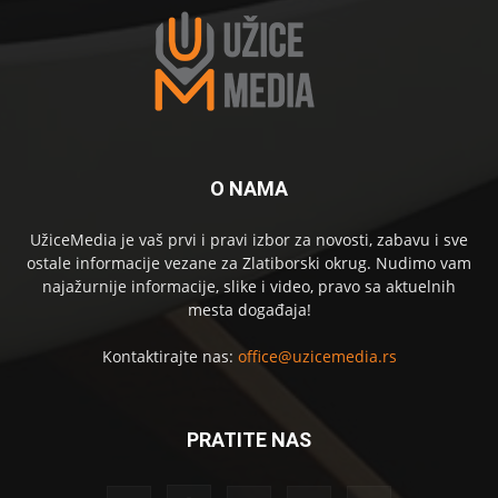
O NAMA
UžiceMedia je vaš prvi i pravi izbor za novosti, zabavu i sve
ostale informacije vezane za Zlatiborski okrug. Nudimo vam
najažurnije informacije, slike i video, pravo sa aktuelnih
mesta događaja!
Kontaktirajte nas:
office@uzicemedia.rs
PRATITE NAS