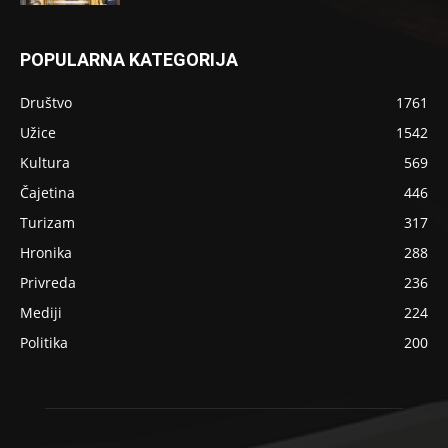
POPULARNA KATEGORIJA
Društvo
1761
Užice
1542
Kultura
569
Čajetina
446
Turizam
317
Hronika
288
Privreda
236
Mediji
224
Politika
200