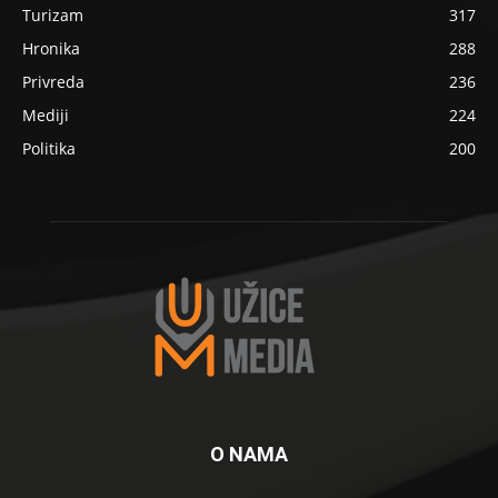
Turizam
317
Hronika
288
Privreda
236
Mediji
224
Politika
200
O NAMA