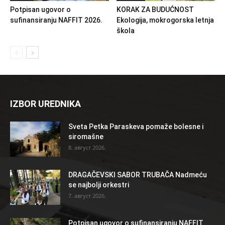
Potpisan ugovor o
KORAK ZA BUDUĆNOST
sufinansiranju NAFFIT 2026.
Ekologija, mokrogorska letnja
škola
IZBOR UREDNIKA
Sveta Petka Paraskeva pomaže bolesne i
siromašne
8. август 2026.
DRAGAČEVSKI SABOR TRUBAČA Nadmeću
se najbolji orkestri
7. август 2026.
Potpisan ugovor o sufinansiranju NAFFIT