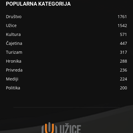
POPULARNA KATEGORIJA
Društvo
1761
Užice
1542
Kultura
571
Čajetina
447
Turizam
317
Hronika
288
Privreda
236
Mediji
224
Politika
200