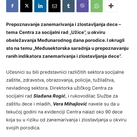
Prepoznavanje zanemarivanja i zlostavljanja dece –
tema
Centra za socijalni rad „Užice“, u okviru
obeležavanja Međunarodnog dana porodice. I okrugli
sto na temu „Međusektorska saradnja u prepoznavanju
ranih indikatora zanemarivanja i zlostavljanja dece“.
Učesnici su bili predstavnici različitih sektora socijalne
zaštite, zdravstva, obrazovanja, policije, tužilaštva,
nevladinog sektora. Direktorka užičkog Centra za
socijalni rad
Slađana Rogić
, i rukovodilac Službe za
zaštitu dece i mladih,
Vera Mihajlović
navele su da u
tekućoj godini na evidenciji Centra nalazi oko 90 dece
koja su u riziku od zanemarivanja i zlostavljanja u okviru
svojih porodica.