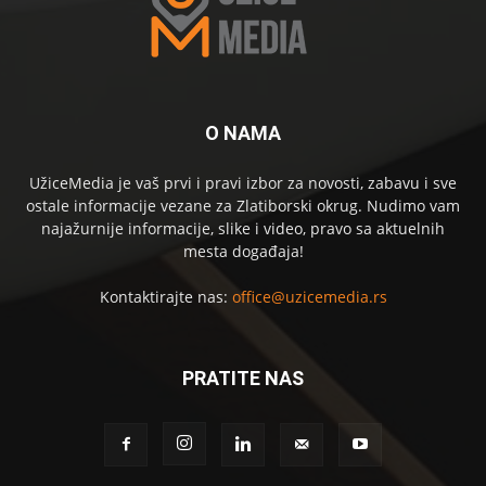
O NAMA
UžiceMedia je vaš prvi i pravi izbor za novosti, zabavu i sve
ostale informacije vezane za Zlatiborski okrug. Nudimo vam
najažurnije informacije, slike i video, pravo sa aktuelnih
mesta događaja!
Kontaktirajte nas:
office@uzicemedia.rs
PRATITE NAS