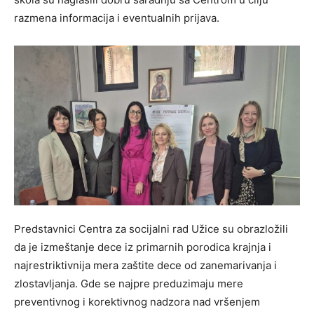
razmena informacija i eventualnih prijava.
Predstavnici Centra za socijalni rad Užice su obrazložili
da je izmeštanje dece iz primarnih porodica krajnja i
najrestriktivnija mera zaštite dece od zanemarivanja i
zlostavljanja. Gde se najpre preduzimaju mere
preventivnog i korektivnog nadzora nad vršenjem