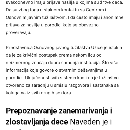
svakodnevno imaju prijave nasilja u kojima su žrtve deca.
Da su zbog toga u stalnom kontaktu sa Centrom i
Osnovnim javnim tužilaštvom. I da često imaju i anonimne
prijava za nasilje u porodici koje se obavezno
proveravaju.
Predstavnica Osnovnog javnog tužilaštva Užice je istakla
da je za krivični postupak prema nekom licu od
neizmernog značaja dobra saradnja institucija. Što više
informacija koje govore o stvarnim dešavanjima u
porodici. Uključenost svih sistema kao i da je tužilaštvo
otvoreno za saradnju u smislu razgovora i sastanaka sa
kolegama iz svih drugih sektora.
Prepoznavanje zanemarivanja i
zlostavljanja dece
Naveden je i