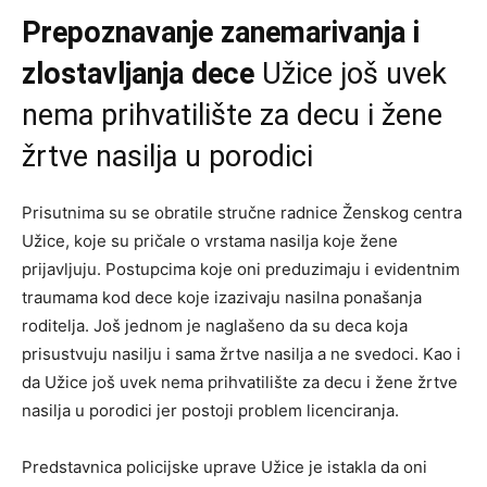
Prepoznavanje zanemarivanja i
zlostavljanja dece
Užice još uvek
nema prihvatilište za decu i žene
žrtve nasilja u porodici
Prisutnima su se obratile stručne radnice Ženskog centra
Užice, koje su pričale o vrstama nasilja koje žene
prijavljuju. Postupcima koje oni preduzimaju i evidentnim
traumama kod dece koje izazivaju nasilna ponašanja
roditelja. Još jednom je naglašeno da su deca koja
prisustvuju nasilju i sama žrtve nasilja a ne svedoci. Kao i
da Užice još uvek nema prihvatilište za decu i žene žrtve
nasilja u porodici jer postoji problem licenciranja.
Predstavnica policijske uprave Užice je istakla da oni