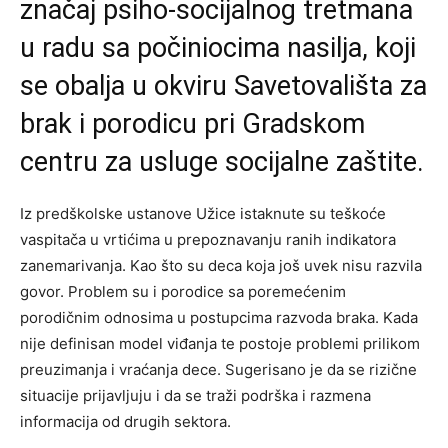
značaj psiho-socijalnog tretmana
u radu sa počiniocima nasilja, koji
se obalja u okviru Savetovališta za
brak i porodicu pri Gradskom
centru za usluge socijalne zaštite.
Iz predškolske ustanove Užice istaknute su teškoće
vaspitača u vrtićima u prepoznavanju ranih indikatora
zanemarivanja. Kao što su deca koja još uvek nisu razvila
govor. Problem su i porodice sa poremećenim
porodičnim odnosima u postupcima razvoda braka. Kada
nije definisan model viđanja te postoje problemi prilikom
preuzimanja i vraćanja dece. Sugerisano je da se rizične
situacije prijavljuju i da se traži podrška i razmena
informacija od drugih sektora.