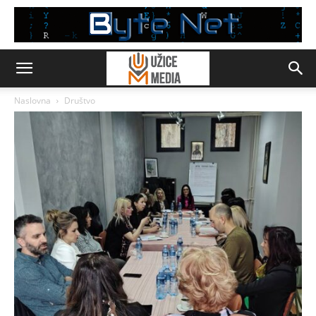
Naslovna
Društvo