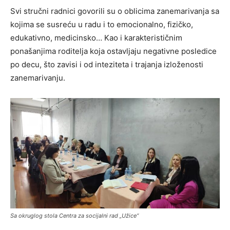
Svi stručni radnici govorili su o oblicima zanemarivanja sa
kojima se susreću u radu i to emocionalno, fizičko,
edukativno, medicinsko… Kao i karakterističnim
ponašanjima roditelja koja ostavljaju negativne posledice
po decu, što zavisi i od inteziteta i trajanja izloženosti
zanemarivanju.
Sa okruglog stola Centra za socijalni rad „Užice“