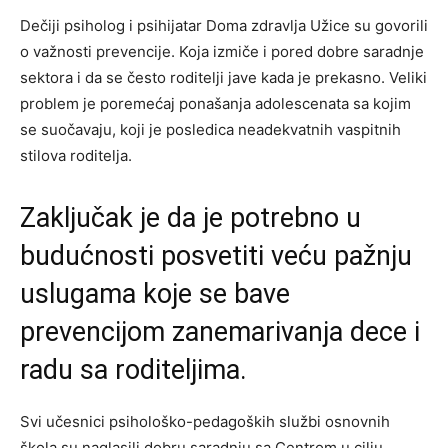
Dečiji psiholog i psihijatar Doma zdravlja Užice su govorili
o važnosti prevencije. Koja izmiče i pored dobre saradnje
sektora i da se često roditelji jave kada je prekasno. Veliki
problem je poremećaj ponašanja adolescenata sa kojim
se suočavaju, koji je posledica neadekvatnih vaspitnih
stilova roditelja.
Zaključak je da je potrebno u
budućnosti posvetiti veću pažnju
uslugama koje se bave
prevencijom zanemarivanja dece i
radu sa roditeljima.
Svi učesnici psihološko-pedagoških službi osnovnih
škola su naglasili dobru saradnju sa Centrom u cilju