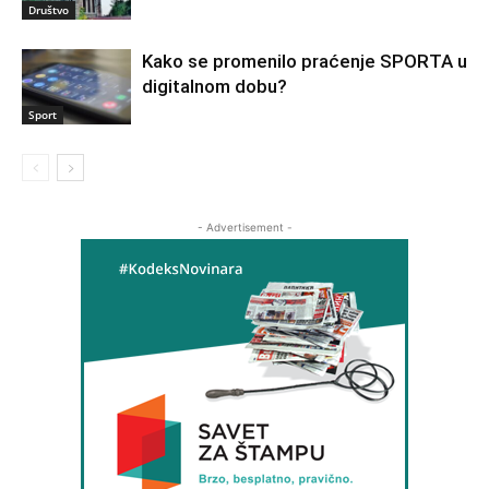
Društvo
Kako se promenilo praćenje SPORTA u
digitalnom dobu?
Sport
- Advertisement -