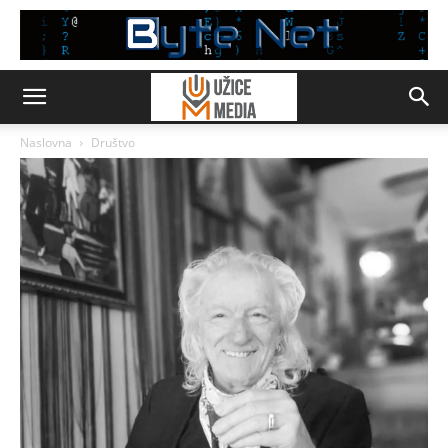
Naslovna
Društvo