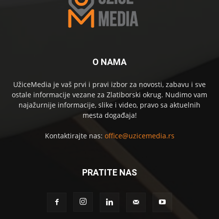
O NAMA
UžiceMedia je vaš prvi i pravi izbor za novosti, zabavu i sve
ostale informacije vezane za Zlatiborski okrug. Nudimo vam
najažurnije informacije, slike i video, pravo sa aktuelnih
mesta događaja!
Kontaktirajte nas:
office@uzicemedia.rs
PRATITE NAS