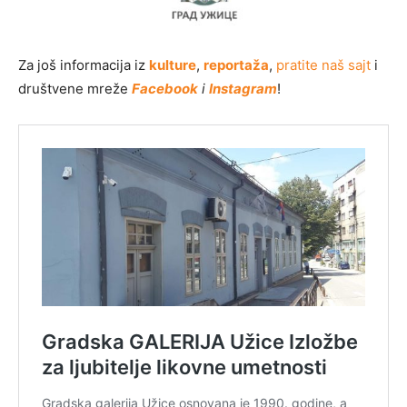
Za još informacija iz
kulture
,
reportaža
,
pratite naš sajt
i
društvene mreže
Facebook
i
Instagram
!