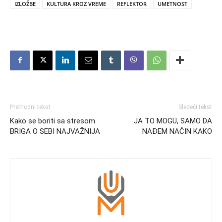
IZLOŽBE
KULTURA KROZ VREME
REFLEKTOR
UMETNOST
Prethodni tekst
Sledeći tekst
Kako se boriti sa stresom
JA TO MOGU, SAMO DA
BRIGA O SEBI NAJVAŽNIJA
NAĐEM NAČIN KAKO