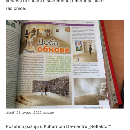
kustosa i kritičara o savremenoj umetnosti, kao i
radionice.
„Vesti“, 26. avgust 2022. godine
Posebnu pažnju u Kulturnom De-centru „Reflektor“