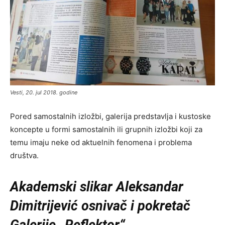
Vesti, 20. jul 2018. godine
Pored samostalnih izložbi, galerija predstavlja i kustoske
koncepte u formi samostalnih ili grupnih izložbi koji za
temu imaju neke od aktuelnih fenomena i problema
društva.
Akademski slikar Aleksandar
Dimitrijević osnivač i pokretač