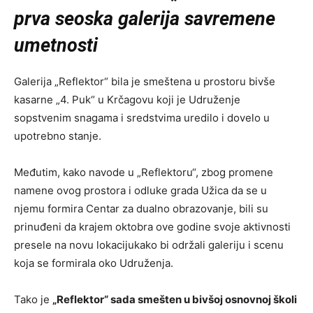
prva seoska galerija savremene
umetnosti
Galerija „Reflektor“ bila je smeštena u prostoru bivše
kasarne „4. Puk“ u Krčagovu koji je Udruženje
sopstvenim snagama i sredstvima uredilo i dovelo u
upotrebno stanje.
Međutim, kako navode u „Reflektoru“, zbog promene
namene ovog prostora i odluke grada Užica da se u
njemu formira Centar za dualno obrazovanje, bili su
prinuđeni da krajem oktobra ove godine svoje aktivnosti
presele na novu lokacijukako bi održali galeriju i scenu
koja se formirala oko Udruženja.
Tako je
„Reflektor“ sada smešten u bivšoj osnovnoj školi