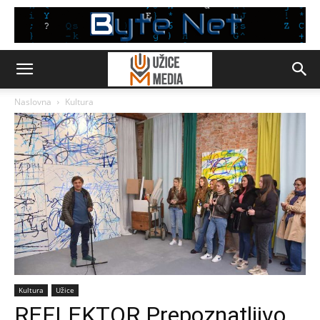
Naslovna
Kultura
Kultura
Užice
REFLEKTOR Prepoznatljivo