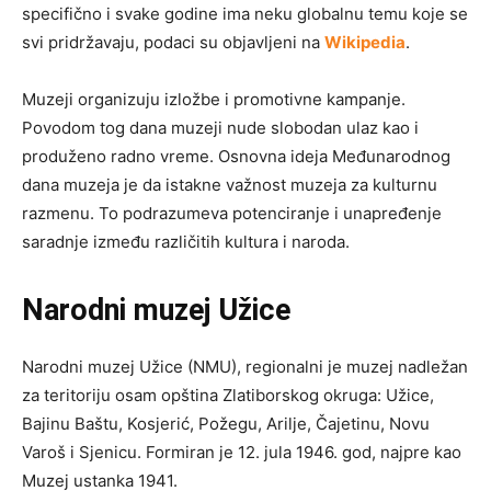
specifično i svake godine ima neku globalnu temu koje se
svi pridržavaju, podaci su objavljeni na
Wikipedia
.
Muzeji organizuju izložbe i promotivne kampanje.
Povodom tog dana muzeji nude slobodan ulaz kao i
produženo radno vreme. Osnovna ideja Međunarodnog
dana muzeja je da istakne važnost muzeja za kulturnu
razmenu. To podrazumeva potenciranje i unapređenje
saradnje između različitih kultura i naroda.
Narodni muzej Užice
Narodni muzej Užice (NMU), regionalni je muzej nadležan
za teritoriju osam opština Zlatiborskog okruga: Užice,
Bajinu Baštu, Kosjerić, Požegu, Arilje, Čajetinu, Novu
Varoš i Sjenicu. Formiran je 12. jula 1946. god, najpre kao
Muzej ustanka 1941.