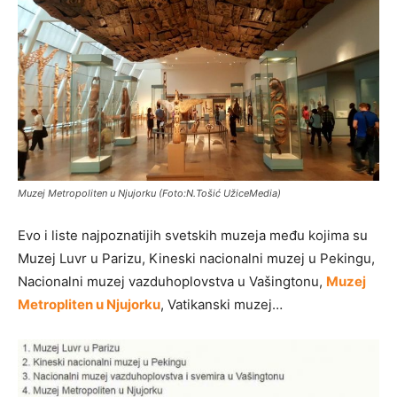
Muzej Metropoliten u Njujorku (Foto:N.Tošić UžiceMedia)
Evo i liste najpoznatijih svetskih muzeja među kojima su
Muzej Luvr u Parizu, Kineski nacionalni muzej u Pekingu,
Nacionalni muzej vazduhoplovstva u Vašingtonu,
Muzej
Metropliten u Njujorku
, Vatikanski muzej…