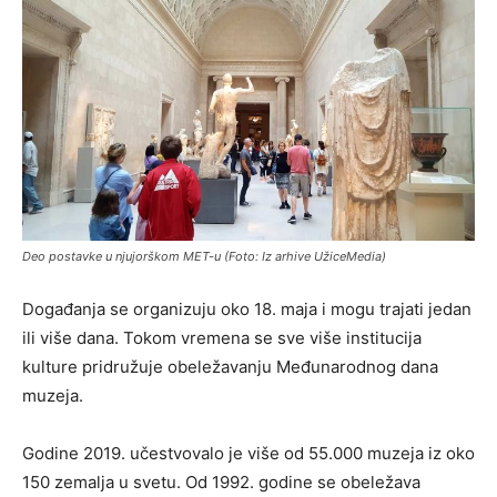
Deo postavke u njujorškom MET-u (Foto: Iz arhive UžiceMedia)
Događanja se organizuju oko 18. maja i mogu trajati jedan
ili više dana. Tokom vremena se sve više institucija
kulture pridružuje obeležavanju Međunarodnog dana
muzeja.
Godine 2019. učestvovalo je više od 55.000 muzeja iz oko
150 zemalja u svetu. Od 1992. godine se obeležava