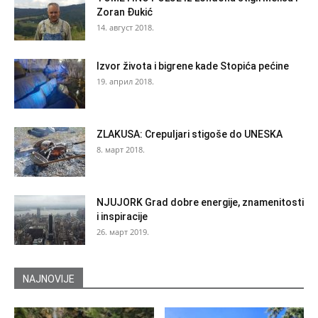
Zoran Đukić
14. август 2018.
Izvor života i bigrene kade Stopića pećine
19. април 2018.
ZLAKUSA: Crepuljari stigoše do UNESKA
8. март 2018.
NJUJORK Grad dobre energije, znamenitosti
i inspiracije
26. март 2019.
NAJNOVIJE