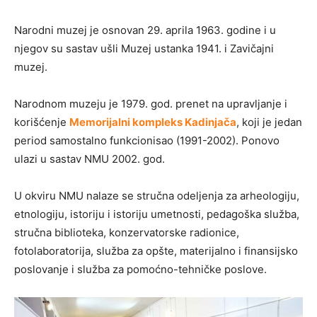
Narodni muzej je osnovan 29. aprila 1963. godine i u
njegov su sastav ušli Muzej ustanka 1941. i Zavičajni
muzej.
Narodnom muzeju je 1979. god. prenet na upravljanje i
korišćenje
Memorijalni kompleks Kadinjača
, koji je jedan
period samostalno funkcionisao (1991-2002). Ponovo
ulazi u sastav NMU 2002. god.
U okviru NMU nalaze se stručna odeljenja za arheologiju,
etnologiju, istoriju i istoriju umetnosti, pedagoška služba,
stručna biblioteka, konzervatorske radionice,
fotolaboratorija, služba za opšte, materijalno i finansijsko
poslovanje i služba za pomoćno-tehničke poslove.