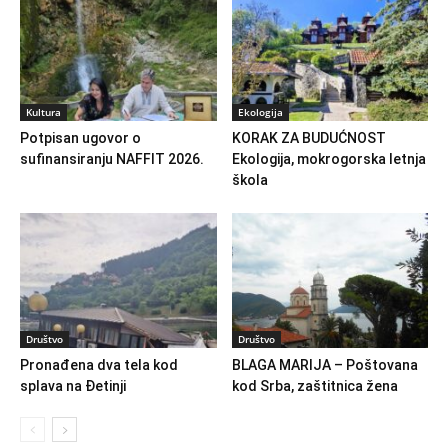
Kultura
Ekologija
Potpisan ugovor o
KORAK ZA BUDUĆNOST
sufinansiranju NAFFIT 2026.
Ekologija, mokrogorska letnja
škola
Društvo
Društvo
Pronađena dva tela kod
BLAGA MARIJA – Poštovana
splava na Đetinji
kod Srba, zaštitnica žena