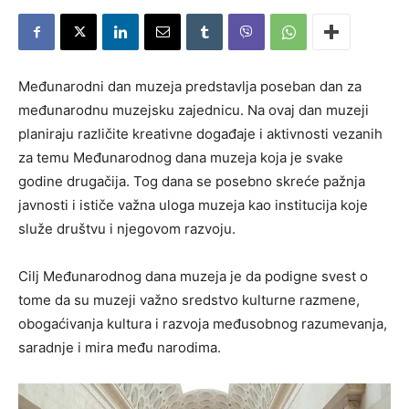
Međunarodni dan muzeja predstavlja poseban dan za
međunarodnu muzejsku zajednicu. Na ovaj dan muzeji
planiraju različite kreativne događaje i aktivnosti vezanih
za temu Međunarodnog dana muzeja koja je svake
godine drugačija. Tog dana se posebno skreće pažnja
javnosti i ističe važna uloga muzeja kao institucija koje
služe društvu i njegovom razvoju.
Cilj Međunarodnog dana muzeja je da podigne svest o
tome da su muzeji važno sredstvo kulturne razmene,
obogaćivanja kultura i razvoja međusobnog razumevanja,
saradnje i mira među narodima.