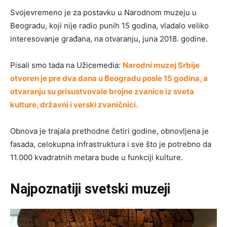
Svojevremeno je za postavku u Narodnom muzeju u
Beogradu, koji nije radio punih 15 godina, vladalo veliko
interesovanje građana, na otvaranju, juna 2018. godine.
Pisali smo tada na Užicemedia:
Narodni muzej Srbije
otvoren je pre dva dana u Beogradu posle 15 godina, a
otvaranju su prisustvovale brojne zvanice iz sveta
kulture, državni i verski zvaničnici.
Obnova je trajala prethodne četiri godine, obnovljena je
fasada, celokupna infrastruktura i sve što je potrebno da
11.000 kvadratnih metara bude u funkciji kulture.
Najpoznatiji svetski muzeji