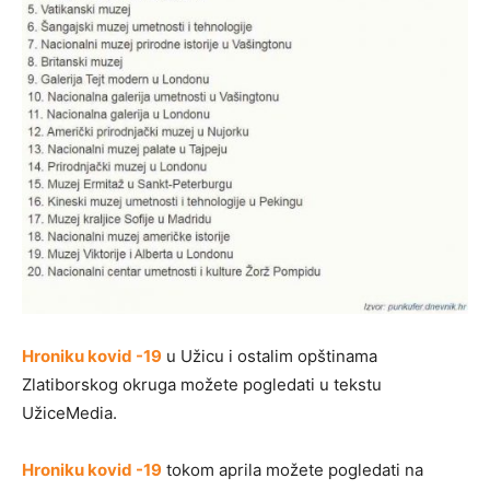
Hroniku kovid -19
u Užicu i ostalim opštinama
Zlatiborskog okruga možete pogledati u tekstu
UžiceMedia.
Hroniku kovid -19
tokom aprila možete pogledati na