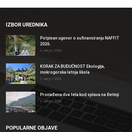
IZBOR UREDNIKA
Potpisan ugovor o sufinansiranju NAFFIT
2026.
6. август 2026.
KORAK ZA BUDUĆNOST Ekologija,
mokrogorska letnja škola
5. август 2026.
Pronađena dva tela kod splava na Đetinji
4. август 2026.
POPULARNE OBJAVE