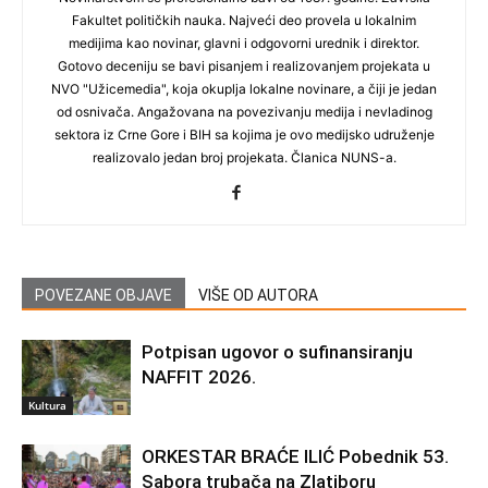
Fakultet političkih nauka. Najveći deo provela u lokalnim
medijima kao novinar, glavni i odgovorni urednik i direktor.
Gotovo deceniju se bavi pisanjem i realizovanjem projekata u
NVO "Užicemedia", koja okuplja lokalne novinare, a čiji je jedan
od osnivača. Angažovana na povezivanju medija i nevladinog
sektora iz Crne Gore i BIH sa kojima je ovo medijsko udruženje
realizovalo jedan broj projekata. Članica NUNS-a.
POVEZANE OBJAVE
VIŠE OD AUTORA
Potpisan ugovor o sufinansiranju
NAFFIT 2026.
Kultura
ORKESTAR BRAĆE ILIĆ Pobednik 53.
Sabora trubača na Zlatiboru