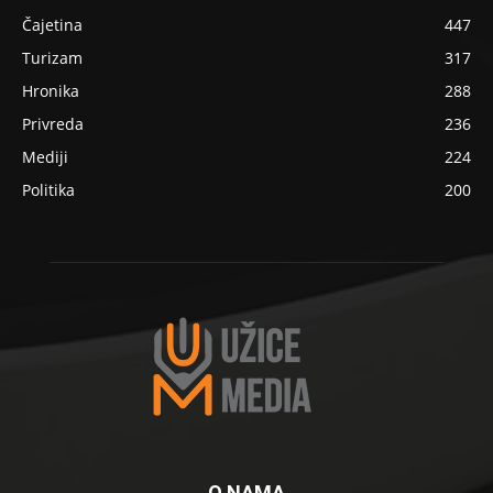
Čajetina
447
Turizam
317
Hronika
288
Privreda
236
Mediji
224
Politika
200
O NAMA