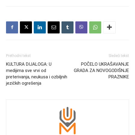
Prethodni tekst
Sledeći tekst
KULTURA DIJALOGA: U
POČELO UKRAŠAVANJE
medijima sve vrvi od
GRADA ZA NOVOGODIŠNJE
preterivanja, neukusa i ozbiljnih
PRAZNIKE
jezičkih ogrešenja