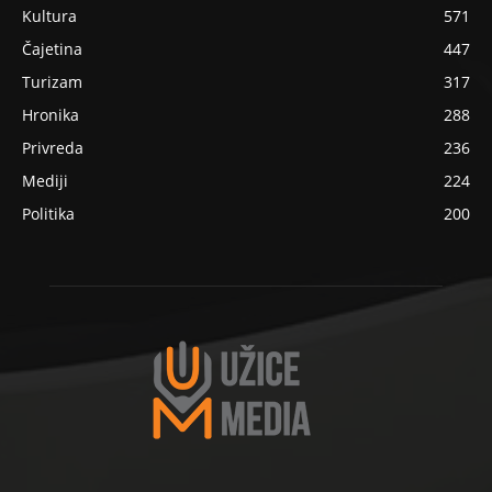
Kultura
571
Čajetina
447
Turizam
317
Hronika
288
Privreda
236
Mediji
224
Politika
200