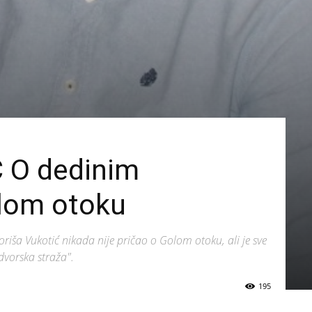
 O dedinim
lom otoku
iša Vukotić nikada nije pričao o Golom otoku, ali je sve
 dvorska straža".
195