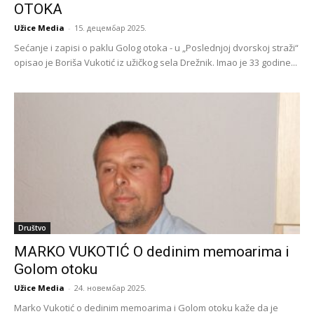
OTOKA
Užice Media
-
15. децембар 2025.
Sećanje i zapisi o paklu Golog otoka - u „Poslednjoj dvorskoj straži“
opisao je Boriša Vukotić iz užičkog sela Drežnik. Imao je 33 godine...
Društvo
MARKO VUKOTIĆ O dedinim memoarima i
Golom otoku
Užice Media
-
24. новембар 2025.
Marko Vukotić o dedinim memoarima i Golom otoku kaže da je