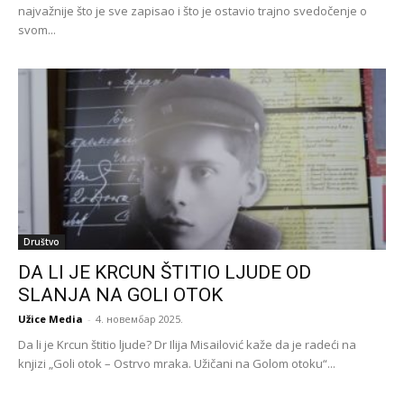
najvažnije što je sve zapisao i što je ostavio trajno svedočenje o
svom...
Društvo
DA LI JE KRCUN ŠTITIO LJUDE OD
SLANJA NA GOLI OTOK
Užice Media
-
4. новембар 2025.
Da li je Krcun štitio ljude? Dr Ilija Misailović kaže da je radeći na
knjizi „Goli otok – Ostrvo mraka. Užičani na Golom otoku“...