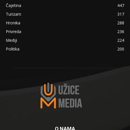
Čajetina
447
Turizam
317
Hronika
288
Privreda
236
Mediji
224
Politika
200
O NAMA