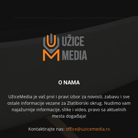
O NAMA
UžiceMedia je vaš prvi i pravi izbor za novosti, zabavu i sve
ostale informacije vezane za Zlatiborski okrug. Nudimo vam
najažurnije informacije, slike i video, pravo sa aktuelnih
mesta događaja!
Kontaktirajte nas:
office@uzicemedia.rs