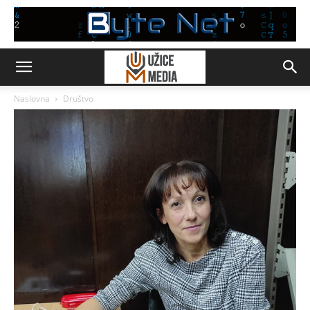
Naslovna
Društvo