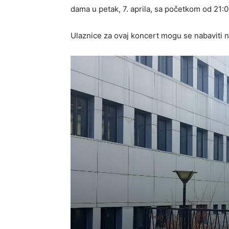
dama u petak, 7. aprila, sa početkom od 21:0
Ulaznice za ovaj koncert mogu se nabaviti n