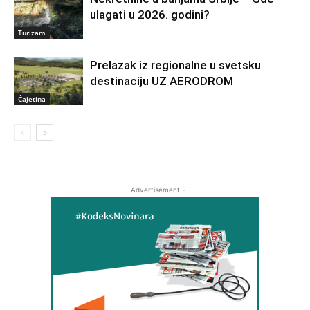
ulagati u 2026. godini?
Turizam
Prelazak iz regionalne u svetsku
destinaciju UZ AERODROM
Čajetina
- Advertisement -