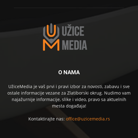
O NAMA
UžiceMedia je vaš prvi i pravi izbor za novosti, zabavu i sve
ostale informacije vezane za Zlatiborski okrug. Nudimo vam
najažurnije informacije, slike i video, pravo sa aktuelnih
mesta događaja!
Kontaktirajte nas:
office@uzicemedia.rs