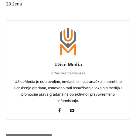
28 žena
Užice Media
https://uzicemedia.rs
UžiceMedia je dobrovoljno, nevladino, nestranačko i neprofitno
udruženje građana, osnovano radi osnaživanja lokalnih medija i
promocije prava građana na objektivno i pravovremeno
informisanje.