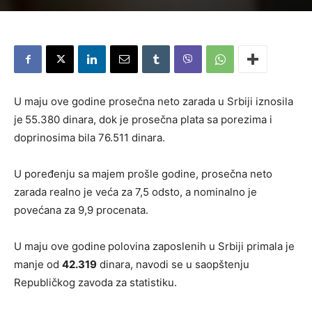
U maju ove godine prosečna neto zarada u Srbiji iznosila
je
55.380 dinara, dok je prosečna plata sa porezima i
doprinosima bila 76.511 dinara.
U poređenju sa majem prošle godine, prosečna neto
zarada realno je veća za 7,5 odsto, a nominalno je
povećana za 9,9 procenata.
U maju ove godine
polovina zaposlenih u Srbiji primala je
manje od
42.319
dinara, navodi se u saopštenju
Republičkog zavoda za statistiku.