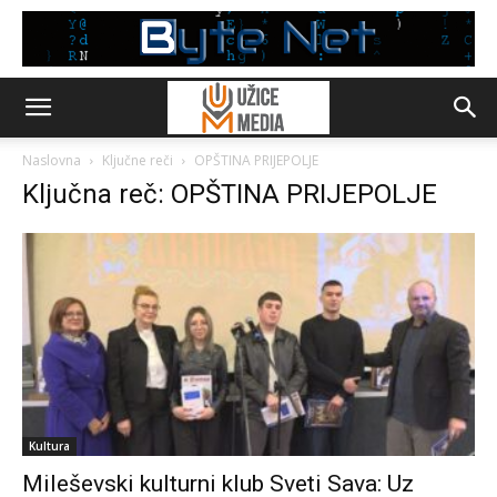
Naslovna
Ključne reči
OPŠTINA PRIJEPOLJE
Ključna reč: OPŠTINA PRIJEPOLJE
Kultura
Mileševski kulturni klub Sveti Sava: Uz