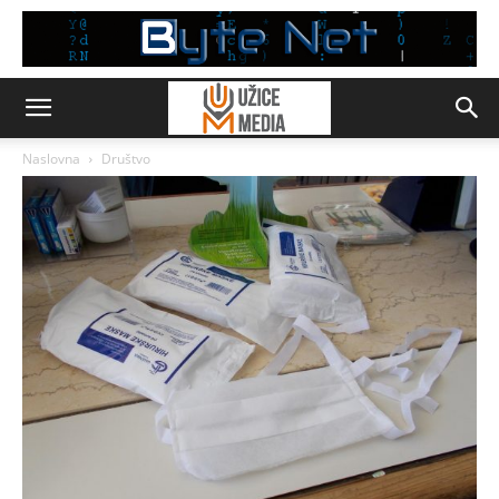
Naslovna
Društvo