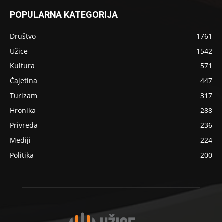
POPULARNA KATEGORIJA
Društvo
1761
Užice
1542
Kultura
571
Čajetina
447
Turizam
317
Hronika
288
Privreda
236
Mediji
224
Politika
200