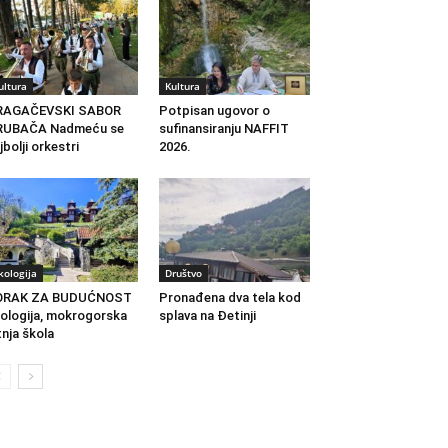
ultura
Kultura
RAGAČEVSKI SABOR
Potpisan ugovor o
RUBAČA Nadmeću se
sufinansiranju NAFFIT
jbolji orkestri
2026.
kologija
Društvo
ORAK ZA BUDUĆNOST
Pronađena dva tela kod
ologija, mokrogorska
splava na Đetinji
tnja škola