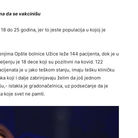
ma da se vakcinišu
8 do 25 godina, jer to jeste populacija u kojoj je
njima Opšte bolnice Užice leže 144 pacijenta, dok je u
ljenju je 18 dece koji su pozitivni na kovid. 122
cijenata je u jako teškom stanju, imaju tešku kliničku
ka koji i dalje zabrinjavaju želim da još jednom
,- istakla je gradonačelnica, uz podsećanje da je
a koje svet ne pamti.