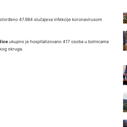
otvrđeno 47.984 slučajeva infekcije koronavirusom
žice
ukupno je hospitalizovano 417 osoba u bolnicama
skog okruga.