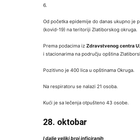
6.
Od početka epidemije do danas ukupno je p
(kovid-19) na teritoriji Zlatiborskog okruga.
Prema podacima iz
Zdravstvenog centra U
i stacionarima na području opština Zlatibor
Pozitivno je 400 lica u opštinama Okruga.
Na respiratoru se nalazi 21 osoba.
Kući je sa lečenja otpušteno 43 osobe.
28. oktobar
I dalje veliki broj inficiranih