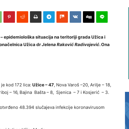
epidemiološka situacija na teritoriji grada Užica i
adonačelnica Užica dr
Jelena Raković Radivojević
. Ona
 je kod 172 lica:
Užice – 47
, Nova Varoš –20, Arilje – 18,
riboj – 16, Bajina Bašta – 8, Sjenica – 7 i Kosjerić – 3.
otvrđeno 48.394 slučajeva infekcije koronavirusom