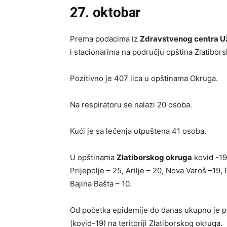
27. oktobar
Prema podacima iz
Zdravstvenog centra U
i stacionarima na području opština Zlatibor
Pozitivno je 407 lica u opštinama Okruga.
Na respiratoru se nalazi 20 osoba.
Kući je sa lečenja otpuštena 41 osoba.
U opštinama
Zlatiborskog okruga
kovid -19
Prijepolje – 25, Arilje – 20, Nova Varoš –19, P
Bajina Bašta – 10.
Od početka epidemije do danas ukupno je p
(kovid-19) na teritoriji Zlatiborskog okruga.