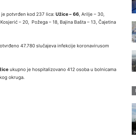
 je potvrđen kod 237 lica:
Užice –
66
, Arilje – 30,
 Kosjerić – 20, Požega – 18, Bajina Bašta – 13, Čajetina
otvrđeno 47.780 slučajeva infekcije koronavirusom
žice
ukupno je hospitalizovano 412 osoba u bolnicama
skog okruga.
D