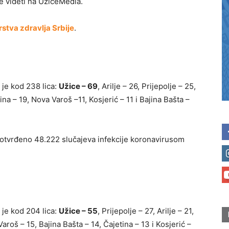
videti na UžiceMedia.
rstva zdravlja Srbije
.
 je kod 238 lica:
Užice – 69
, Arilje – 26, Prijepolje – 25,
ina – 19, Nova Varoš –11, Kosjerić – 11 i Bajina Bašta –
otvrđeno 48.222 slučajeva infekcije koronavirusom
 je kod 204 lica:
Užice – 55
, Prijepolje – 27, Arilje – 21,
aroš – 15, Bajina Bašta – 14, Čajetina – 13 i Kosjerić –