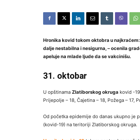
Hronika kovid tokom oktobra u najkraćem: – 
dalje nestabilna i nesigurna, – ocenila gr
apeluje na mlade ljude da se vakcinišu.
31. oktobar
U opštinama
Zlatiborskog okruga
kovid -19
Prijepolje – 18, Čajetina – 18, Požega – 17, P
Od početka epidemije do danas ukupno je p
(kovid-19) na teritoriji Zlatiborskog okruga.