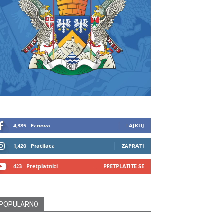
4,885
Fanova
LAJKUJ
1,420
Pratilaca
ZAPRATI
423
Pretplatnici
PRETPLATITE SE
POPULARNO