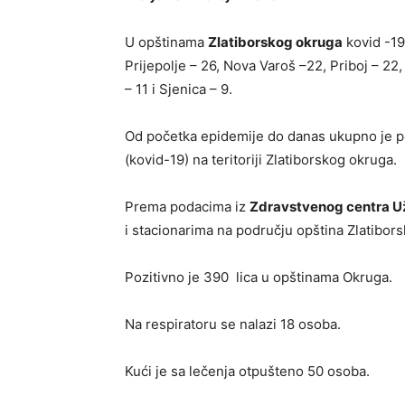
U opštinama
Zlatiborskog okruga
kovid -19
Prijepolje – 26, Nova Varoš –22, Priboj – 22,
– 11 i Sjenica – 9.
Od početka epidemije do danas ukupno je p
(kovid-19) na teritoriji Zlatiborskog okruga.
Prema podacima iz
Zdravstvenog centra U
i stacionarima na području opština Zlatibor
Pozitivno je 390 lica u opštinama Okruga.
Na respiratoru se nalazi 18 osoba.
Kući je sa lečenja otpušteno 50 osoba.