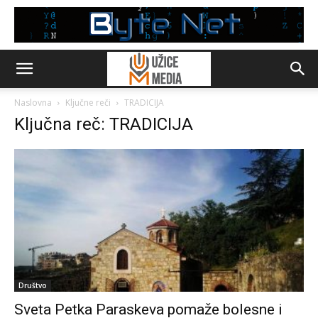
Naslovna
Ključne reči
TRADICIJA
Ključna reč: TRADICIJA
Društvo
Sveta Petka Paraskeva pomaže bolesne i