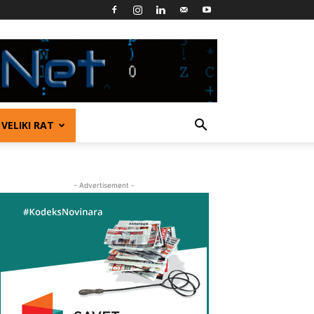
VELIKI RAT
- Advertisement -