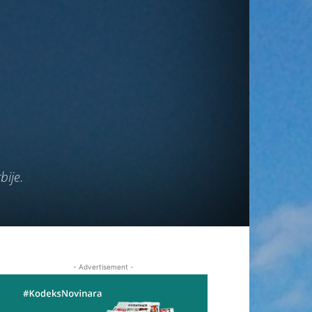
bije.
- Advertisement -