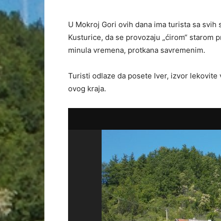
U Mokroj Gori ovih dana ima turista sa svih
Kusturice, da se provozaju „ćirom“ starom 
minula vremena, protkana savremenim.
Turisti odlaze da posete Iver, izvor lekovite 
ovog kraja.