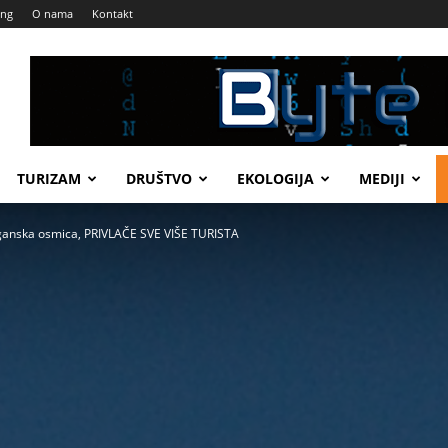
ing
O nama
Kontakt
TURIZAM
DRUŠTVO
EKOLOGIJA
MEDIJI
anska osmica, PRIVLAČE SVE VIŠE TURISTA