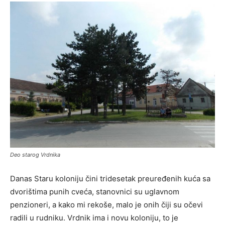
Deo starog Vrdnika
Danas Staru koloniju čini tridesetak preuređenih kuća sa
dvorištima punih cveća, stanovnici su uglavnom
penzioneri, a kako mi rekoše, malo je onih čiji su očevi
radili u rudniku. Vrdnik ima i novu koloniju, to je