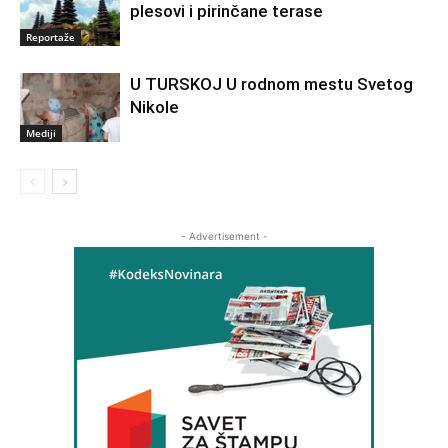
plesovi i pirinčane terase
Reportaže
U TURSKOJ U rodnom mestu Svetog
Nikole
Mediji
- Advertisement -