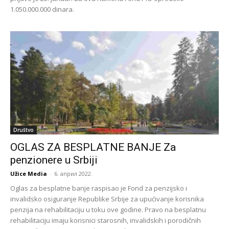
1.050.000.000 dinara.
Društvo
OGLAS ZA BESPLATNE BANJE Za
penzionere u Srbiji
Užice Media
-
6. април 2022.
Oglas za besplatne banje raspisao je Fond za penzijsko i
invalidsko osiguranje Republike Srbije za upućivanje korisnika
penzija na rehabilitaciju u toku ove godine. Pravo na besplatnu
rehabilitaciju imaju korisnici starosnih, invalidskih i porodičnih