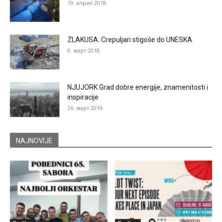
19. април 2018.
ZLAKUSA: Crepuljari stigoše do UNESKA
8. март 2018.
NJUJORK Grad dobre energije, znamenitosti i
inspiracije
26. март 2019.
NAJNOVIJE