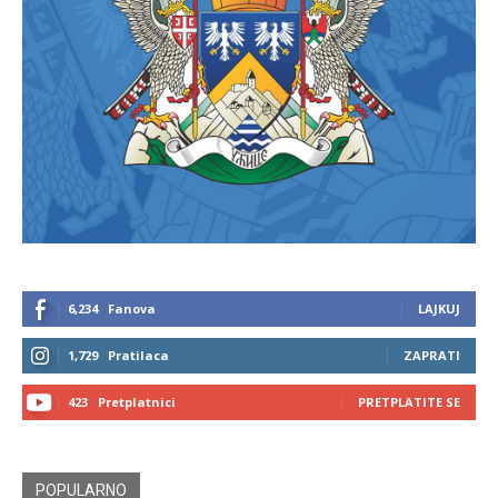
6,234
Fanova
LAJKUJ
1,729
Pratilaca
ZAPRATI
423
Pretplatnici
PRETPLATITE SE
POPULARNO