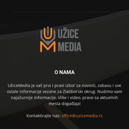
O NAMA
UžiceMedia je vaš prvi i pravi izbor za novosti, zabavu i sve
ostale informacije vezane za Zlatiborski okrug. Nudimo vam
najažurnije informacije, slike i video, pravo sa aktuelnih
mesta događaja!
Kontaktirajte nas:
office@uzicemedia.rs