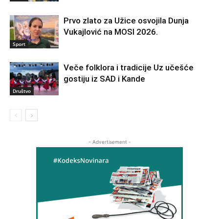
Prvo zlato za Užice osvojila Dunja
Vukajlović na MOSI 2026.
Sport
Veče folklora i tradicije Uz učešće
gostiju iz SAD i Kande
Društvo
- Advertisement -