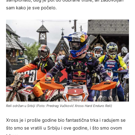
sam kako je sve počelo.
Reli održan u Srbiji (Foto: Predrag Vučković Xross Hard Enduro Reli)
Xross je i prošle godine bio fantastična trka i radujem se
što smo se vratili u Srbiju i ove godine, i što smo ovom