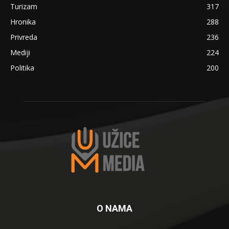
Turizam
317
Hronika
288
Privreda
236
Mediji
224
Politika
200
O NAMA